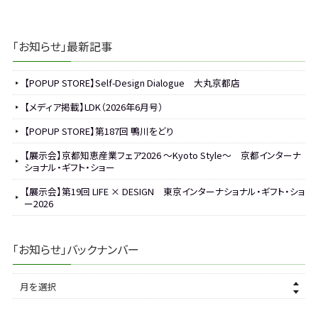
「お知らせ」最新記事
【POPUP STORE】Self-Design Dialogue 大丸京都店
【メディア掲載】LDK（2026年6月号）
【POPUP STORE】第187回 鴨川をどり
【展示会】京都知恵産業フェア2026 ～Kyoto Style～ 京都インターナ
ショナル・ギフト・ショー
【展示会】第19回 LIFE × DESIGN 東京インターナショナル・ギフト・ショ
ー2026
「お知らせ」バックナンバー