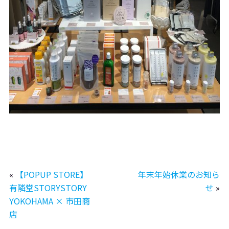
«
【POPUP STORE】
年末年始休業のお知ら
有隣堂STORYSTORY
せ
»
YOKOHAMA × 市田商
店